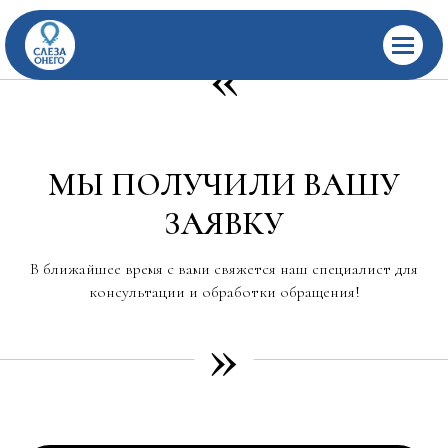
«
МЫ ПОЛУЧИЛИ ВАШУ
ЗАЯВКУ
В ближайшее время с вами свяжется наш специалист для
консультации и обработки обращения!
»